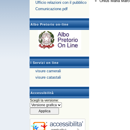
Onlus Maria Marce
Ufficio relazioni con il pubblico
Comunicazione.pdf
Albo Pretorio on-line
I Servizi on line
visure camerali
visure catastali
Accessibilità
Scegli la versione: