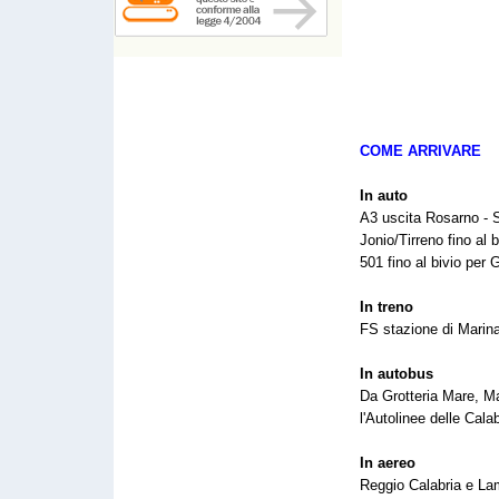
COME ARRIVARE
In auto
A3 uscita Rosarno -
Jonio/Tirreno fino al 
501 fino al bivio per G
In treno
FS stazione di Marina
In autobus
Da Grotteria Mare, Ma
l'Autolinee delle Cal
In aereo
Reggio Calabria e La