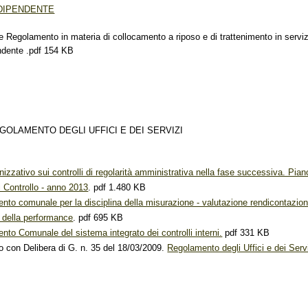
DIPENDENTE
egolamento in materia di collocamento a riposo e di trattenimento in serviz
ndente .pdf 154 KB
GOLAMENTO DEGLI UFFICI E DEI SERVIZI
nizzativo sui controlli di regolarità amministrativa nella fase successiva. Pian
i Controllo - anno 2013
. pdf 1.480 KB
nto comunale per la disciplina della misurazione - valutazione rendicontazio
 della performance
. pdf 695 KB
to Comunale del sistema integrato dei controlli interni.
pdf 331 KB
con Delibera di G. n. 35 del 18/03/2009.
Regolamento degli Uffici e dei Serv