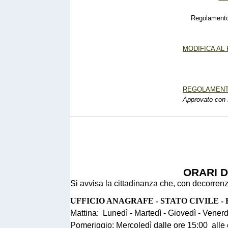
Regolamento g
MODIFICA AL
REGOLAMENT
Approvato con D
ORARI D
Si avvisa la cittadinanza che, con decorre
UFFICIO ANAGRAFE - STATO CIVILE 
Mattina: Lunedì - Martedì - Giovedì - Vener
Pomeriggio: Mercoledì dalle ore 15:00 alle