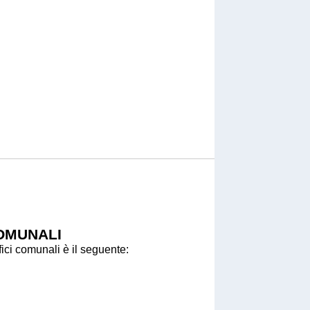
COMUNALI
fici comunali è il seguente: