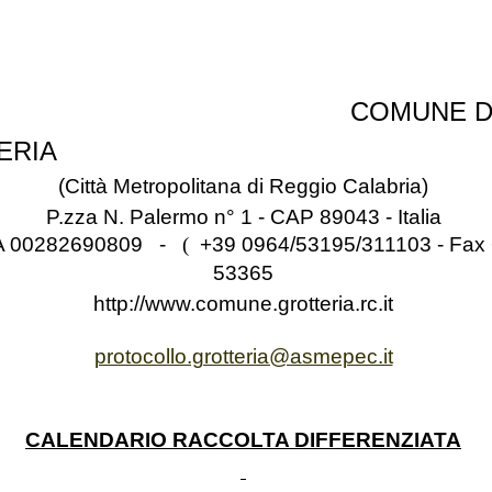
COMUNE D
ERIA
(Città Metropolitana di Reggio Calabria)
P.zza N. Palermo n° 1 - CAP 89043 - Italia
IVA 00282690809 -
(
+39 0964/53195/311103 - Fax
53365
http://www.comune.grotteria.rc.it
protocollo.grotteria@asmepec.it
CALENDARIO RACCOLTA DIFFERENZIATA