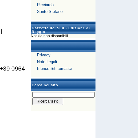
Ricciardo
Santo Stefano
Gazzetta del Sud - Edizione di
I
Reggio
Notizie non disponibili
Privacy
Note Legali
 +39 0964
Elenco Siti tematici
Cerca nel sito