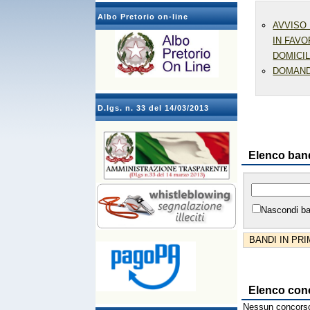
Albo Pretorio on-line
AVVISO 
IN FAVO
DOMICIL
DOMAND
D.lgs. n. 33 del 14/03/2013
Elenco ban
Nascondi ba
BANDI IN PR
Elenco con
Nessun concorso