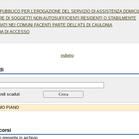
PUBBLICO PER L’EROGAZIONE DEL SERVIZIO DI ASSISTENZA DOMICI
RE DI SOGGETTI NON AUTOSUFFICIENTI RESIDENTI O STABILMENTE
IATI NEI COMUNI FACENTI PARTE DELL’ATS DI CAULONIA
A DI ACCESSO
indietro
di
ndi scaduti
IMO PIANO
corsi
 presente in archivio