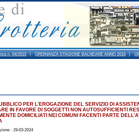
anza n. 04/2015
ORDINANZA STAGIONE BALNEARE ANNO 2016
O
ARI DI APERTURA AL PUBBLICO DEGLI UFFICI COMUNALI
UBBLICO PER L’EROGAZIONE DEL SERVIZIO DI ASSISTE
ARE IN FAVORE DI SOGGETTI NON AUTOSUFFICIENTI RES
MENTE DOMICILIATI NEI COMUNI FACENTI PARTE DELL’A
A
azione :
29-03-2024