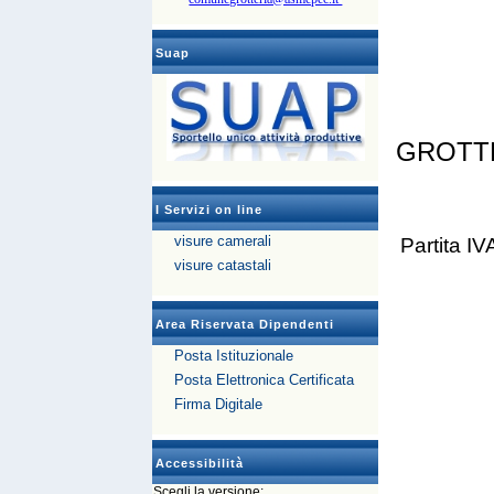
Suap
GROTT
I Servizi on line
visure camerali
Partita 
visure catastali
Area Riservata Dipendenti
Posta Istituzionale
Posta Elettronica Certificata
Firma Digitale
Accessibilità
Scegli la versione: