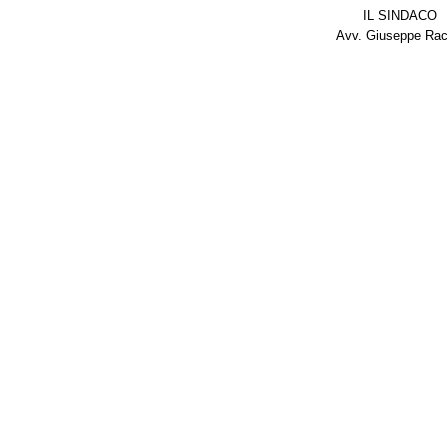
IL SINDACO
Avv. Giuseppe Racc