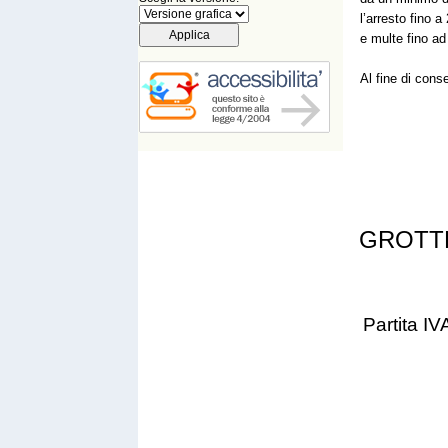
l’arresto fino a
e multe fino a
Al fine di conse
GROTT
Partita 