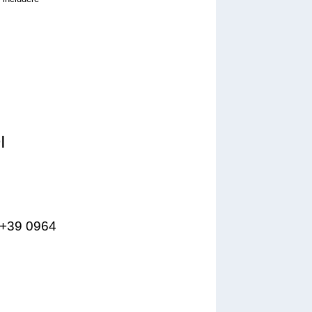
I
 +39 0964