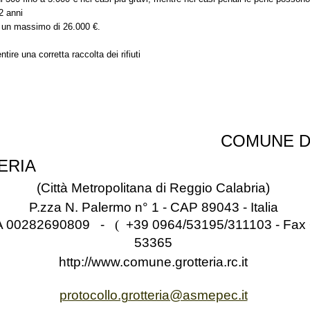
 2 anni
d un massimo di 26.000 €.
ntire una corretta raccolta dei rifiuti
COMUNE D
ERIA
(Città Metropolitana di Reggio Calabria)
P.zza N. Palermo n° 1 - CAP 89043 - Italia
IVA 00282690809 -
(
+39 0964/53195/311103 - Fax
53365
http://www.comune.grotteria.rc.it
protocollo.grotteria@asmepec.it