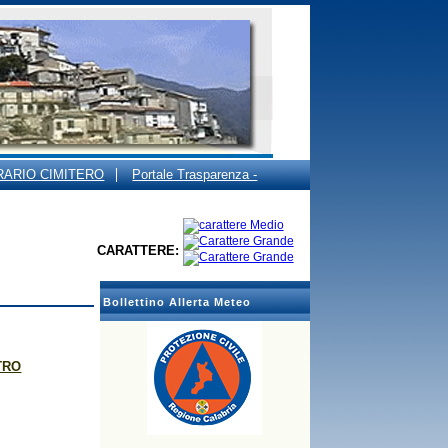
RARIO CIMITERO
Portale Trasparenza -
CARATTERE:
Bollettino Allerta Meteo
TRO