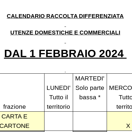
CALENDARIO RACCOLTA DIFFERENZIATA
UTENZE DOMESTICHE E COMMERCIALI
DAL 1 FEBBRAIO 2024
MARTEDI'
LUNEDI'
Solo parte
MERCOL
Tutto il
bassa *
Tutto
frazione
territorio
territ
CARTA E
CARTONE
X