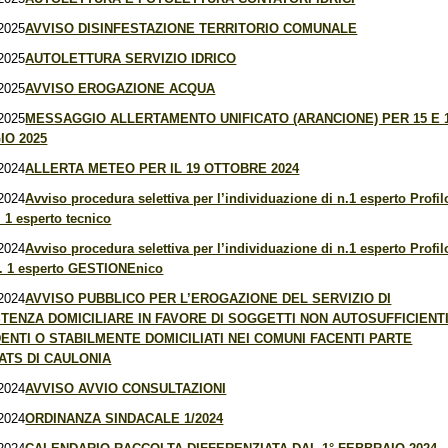
2025
AVVISO DISINFESTAZIONE TERRITORIO COMUNALE
2025
AUTOLETTURA SERVIZIO IDRICO
2025
AVVISO EROGAZIONE ACQUA
2025
MESSAGGIO ALLERTAMENTO UNIFICATO (ARANCIONE) PER 15 E 
IO 2025
2024
ALLERTA METEO PER IL 19 OTTOBRE 2024
2024
Avviso procedura selettiva per l’individuazione di n.1 esperto Profil
. 1 esperto tecnico
2024
Avviso procedura selettiva per l’individuazione di n.1 esperto Profil
n. 1 esperto GESTIONEnico
2024
AVVISO PUBBLICO PER L’EROGAZIONE DEL SERVIZIO DI
TENZA DOMICILIARE IN FAVORE DI SOGGETTI NON AUTOSUFFICIENT
ENTI O STABILMENTE DOMICILIATI NEI COMUNI FACENTI PARTE
ATS DI CAULONIA
2024
AVVISO AVVIO CONSULTAZIONI
2024
ORDINANZA SINDACALE 1/2024